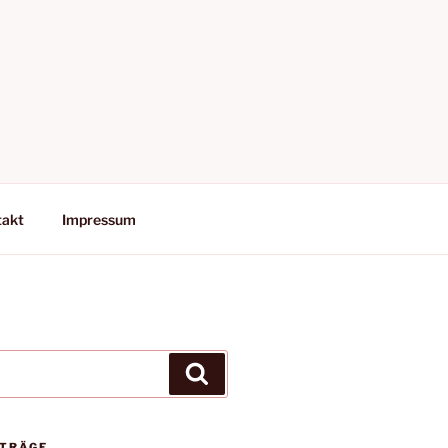
takt
Impressum
Suchen
ITRÄGE