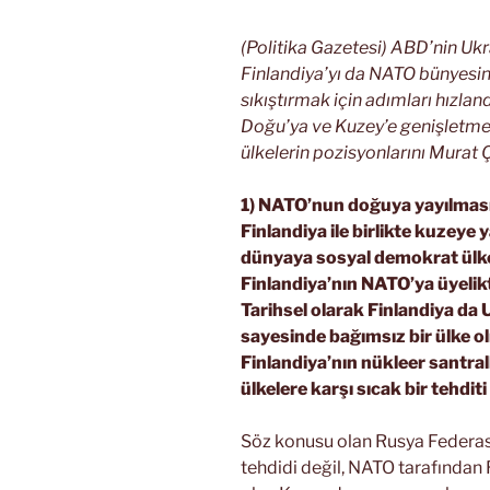
(Politika Gazetesi) ABD’nin Ukr
Finlandiya’yı da NATO bünyesi
sıkıştırmak için adımları hızla
Doğu’ya ve Kuzey’e genişletmesi
ülkelerin pozisyonlarını Murat Ç
1) NATO’nun doğuya yayılması
Finlandiya ile birlikte kuzeye
dünyaya sosyal demokrat ülke 
Finlandiya’nın NATO’ya üyelik
Tarihsel olarak Finlandiya da 
sayesinde bağımsız bir ülke ol
Finlandiya’nın nükleer santral
ülkelere karşı sıcak bir tehdi
Söz konusu olan Rusya Federasy
tehdidi değil, NATO tarafında