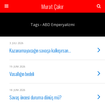
Murat Çakır
Tags › ABD Emperyalizmi
3. JULI 2026
Kazanamayacağın savaşa kalkışırsan…
19. JUNI 2026
Vasallığın bedeli
18. JUNI 2026
Savaş öncesi duruma dönüş mü?