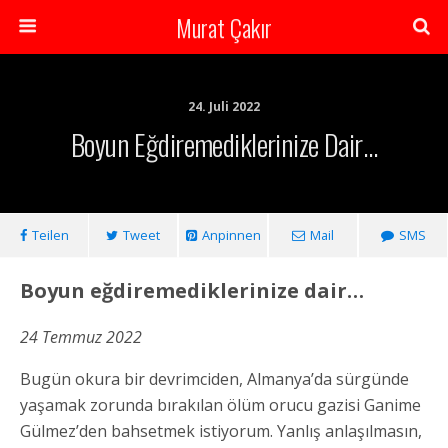
Murat Çakır
24. Juli 2022
Boyun Eğdiremediklerinize Dair…
Teilen
Tweet
Anpinnen
Mail
SMS
Boyun eğdiremediklerinize dair…
24 Temmuz 2022
Bugün okura bir devrimciden, Almanya’da sürgünde
yaşamak zorunda bırakılan ölüm orucu gazisi Ganime
Gülmez’den bahsetmek istiyorum. Yanlış anlaşılmasın,