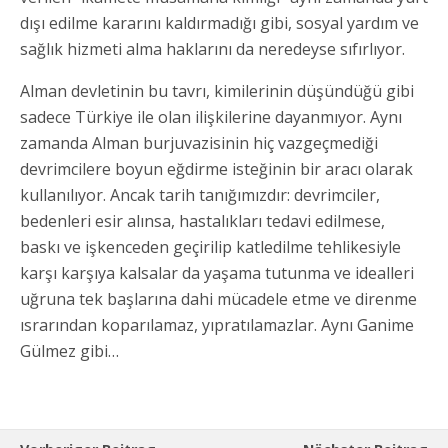
dışı edilme kararını kaldırmadığı gibi, sosyal yardım ve
sağlık hizmeti alma haklarını da neredeyse sıfırlıyor.
Alman devletinin bu tavrı, kimilerinin düşündüğü gibi
sadece Türkiye ile olan ilişkilerine dayanmıyor. Aynı
zamanda Alman burjuvazisinin hiç vazgeçmediği
devrimcilere boyun eğdirme isteğinin bir aracı olarak
kullanılıyor. Ancak tarih tanığımızdır: devrimciler,
bedenleri esir alınsa, hastalıkları tedavi edilmese,
baskı ve işkenceden geçirilip katledilme tehlikesiyle
karşı karşıya kalsalar da yaşama tutunma ve idealleri
uğruna tek başlarına dahi mücadele etme ve direnme
ısrarından koparılamaz, yıpratılamazlar. Aynı Ganime
Gülmez gibi…