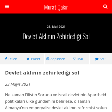
Murat Çakır
23. Mai 2021
Devlet Aklının Zehirlediği Sol
Teilen
Tweet
Anpinnen
Mail
SMS
Devlet aklının zehirlediği sol
23 Mayıs 2021
Ne zaman Filistin Sorunu ve İsrail devletinin Apartheid
politikaları ülke gündemini belirlese, o zaman
Almanya’nın emperyalist devlet aklının reformist solun