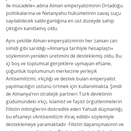
ile mücadele« adına Alman emperyalizminin Ortadoğu
politikalarına ve Netanyahu hükümetinin savaş suçu
sayılabilecek saldırganlığına en üst düzeyde sahip
çıktığını kanıtlamış oldu.
Aynı şekilde Alman emperyalizminin her zaman can
simidi gibi sarıldığı »Almanya tarihiyle hesaplaştı«
söyleminin yeniden üretimini de desteklemiş oldu. Bu
içi boş ve toplumsal gerçeklere uymayan efsane,
çoğunluk toplumunun merkezine yerleşik
Antisemitizmi, ırkçılığı ve destek bulan emperyalist
yayılmacılığın üstünü örtmek için kullanılmakta. Şimdi
de Almanya’nın stratejik partneri Türk devletinin
güdümündeki ırkçı, islamist ve faşist örgütlenmelerin
Filistin mitinglerini diskredite eden Yahudi düşmanlığı,
bu efsaneyi »Antisemitizm ihraç edildi« söylemiyle
desteklemeye yaramaktadır. Filistin dayanışmasının ve