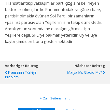
Transatlantikçi yaklaşımlar parti çizgisini belirleyen
faktörler olmuşlardır. Parlamentodaki yegâne »barış
partisi« olmakla övünen Sol Parti, bir zamanların
»pasifist partisi« olan Yeşillerin izini takip etmektedir.
Ancak yolun sonunda ne olacağını görmek için
Yeşillere değil, SPD’ye bakmak yeterlidir. Oy ve üye
kaybı şimdiden bunu göstermektedir.
Vorheriger Beitrag
Nächster Beitrag
Fransa’nın Türkiye
Mafya Mı, Gladio Mu?
Problemi
Zum Seitenanfang