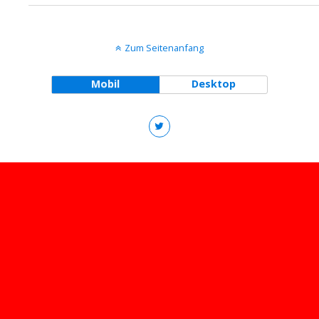
Zum Seitenanfang
Mobil
Desktop