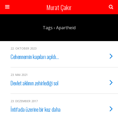
Murat Çakır
Tags › Apartheid
22. OKTOBER 2023
Cehennemin kapıları açıldı…
23. MAI 2021
Devlet aklının zehirlediği sol
23. DEZEMBER 2017
İntifada üzerine bir kez daha