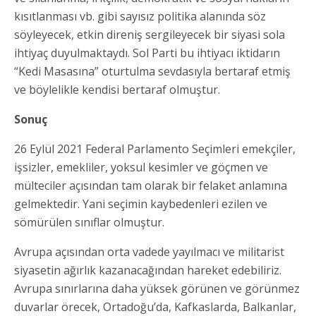
kısıtlanması vb. gibi sayısız politika alanında söz
söyleyecek, etkin direniş sergileyecek bir siyasi sola
ihtiyaç duyulmaktaydı. Sol Parti bu ihtiyacı iktidarın
“Kedi Masasına” oturtulma sevdasıyla bertaraf etmiş
ve böylelikle kendisi bertaraf olmuştur.
Sonuç
26 Eylül 2021 Federal Parlamento Seçimleri emekçiler,
işsizler, emekliler, yoksul kesimler ve göçmen ve
mülteciler açısından tam olarak bir felaket anlamına
gelmektedir. Yani seçimin kaybedenleri ezilen ve
sömürülen sınıflar olmuştur.
Avrupa açısından orta vadede yayılmacı ve militarist
siyasetin ağırlık kazanacağından hareket edebiliriz.
Avrupa sınırlarına daha yüksek görünen ve görünmez
duvarlar örecek, Ortadoğu’da, Kafkaslarda, Balkanlar,