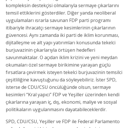
kompleksin destekçisi olmalarıyla sermaye çıkarlarını
temsil ettiklerini gösterdiler. Diğer yanda neoliberal
uygulamaları ısrarla savunan FDP parti programı
itibariyle ihracatçı sermaye kesimlerinin çıkarlarının
güvencesi. Aynı zamanda iki parti de iklim korunması,
dijitalleşme ve alt yapı yatırımları konusunda tekelci
burjuvazinin çıkarlarıyla örtüşen hedefleri
savunmaktalar. O açıdan iklim krizini ve yeni meydan
okumaları özel sermaye birikimine yarayan güçlü
fırsatlara çevirmek isteyen tekelci burjuvazinin temsilci
çeşitliliğine kavuştuğunu da söyleyebiliriz. İster SPD,
isterse de CDU/CSU öncülüğünde olsun, sermaye
kesimleri “Kral yapıcı” FDP ve Yeşiller üzerinden kendi
çıkarlarına yarayan iç, dış, ekonomi, maliye ve sosyal
politikaların uygulanmasını dayatabileceklerdir.
SPD, CDU/CSU, Yeşiller ve FDP ile Federal Parlamento