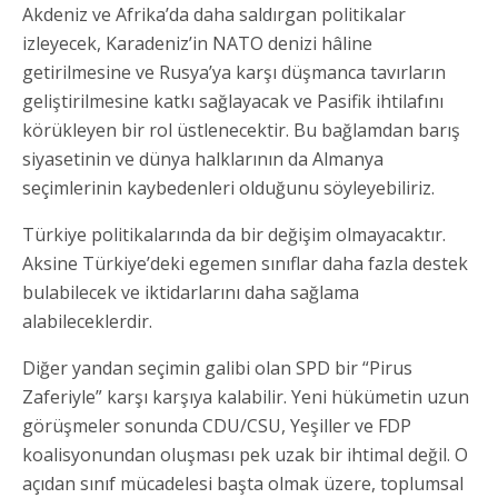
Akdeniz ve Afrika’da daha saldırgan politikalar
izleyecek, Karadeniz’in NATO denizi hâline
getirilmesine ve Rusya’ya karşı düşmanca tavırların
geliştirilmesine katkı sağlayacak ve Pasifik ihtilafını
körükleyen bir rol üstlenecektir. Bu bağlamdan barış
siyasetinin ve dünya halklarının da Almanya
seçimlerinin kaybedenleri olduğunu söyleyebiliriz.
Türkiye politikalarında da bir değişim olmayacaktır.
Aksine Türkiye’deki egemen sınıflar daha fazla destek
bulabilecek ve iktidarlarını daha sağlama
alabileceklerdir.
Diğer yandan seçimin galibi olan SPD bir “Pirus
Zaferiyle” karşı karşıya kalabilir. Yeni hükümetin uzun
görüşmeler sonunda CDU/CSU, Yeşiller ve FDP
koalisyonundan oluşması pek uzak bir ihtimal değil. O
açıdan sınıf mücadelesi başta olmak üzere, toplumsal