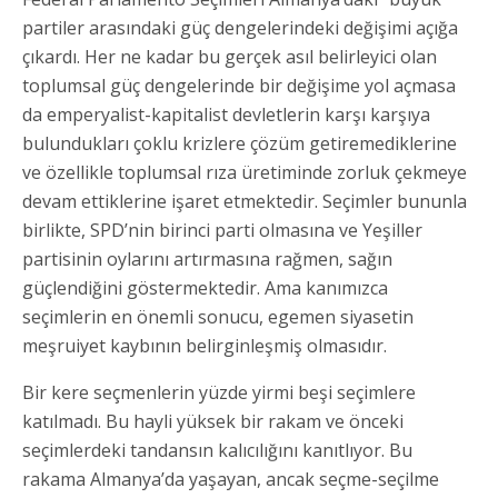
partiler arasındaki güç dengelerindeki değişimi açığa
çıkardı. Her ne kadar bu gerçek asıl belirleyici olan
toplumsal güç dengelerinde bir değişime yol açmasa
da emperyalist-kapitalist devletlerin karşı karşıya
bulundukları çoklu krizlere çözüm getiremediklerine
ve özellikle toplumsal rıza üretiminde zorluk çekmeye
devam ettiklerine işaret etmektedir. Seçimler bununla
birlikte, SPD’nin birinci parti olmasına ve Yeşiller
partisinin oylarını artırmasına rağmen, sağın
güçlendiğini göstermektedir. Ama kanımızca
seçimlerin en önemli sonucu, egemen siyasetin
meşruiyet kaybının belirginleşmiş olmasıdır.
Bir kere seçmenlerin yüzde yirmi beşi seçimlere
katılmadı. Bu hayli yüksek bir rakam ve önceki
seçimlerdeki tandansın kalıcılığını kanıtlıyor. Bu
rakama Almanya’da yaşayan, ancak seçme-seçilme