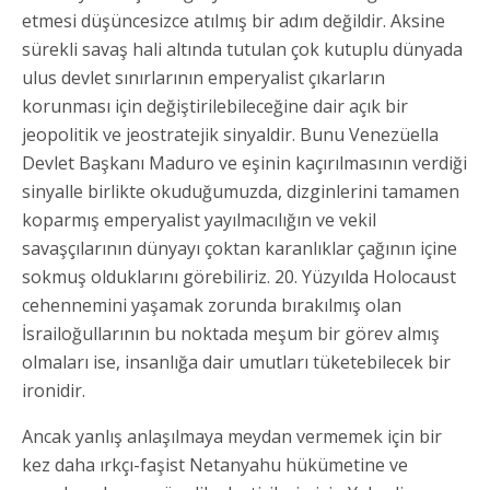
etmesi düşüncesizce atılmış bir adım değildir. Aksine
sürekli savaş hali altında tutulan çok kutuplu dünyada
ulus devlet sınırlarının emperyalist çıkarların
korunması için değiştirilebileceğine dair açık bir
jeopolitik ve jeostratejik sinyaldir. Bunu Venezüella
Devlet Başkanı Maduro ve eşinin kaçırılmasının verdiği
sinyalle birlikte okuduğumuzda, dizginlerini tamamen
koparmış emperyalist yayılmacılığın ve vekil
savaşçılarının dünyayı çoktan karanlıklar çağının içine
sokmuş olduklarını görebiliriz. 20. Yüzyılda Holocaust
cehennemini yaşamak zorunda bırakılmış olan
İsrailoğullarının bu noktada meşum bir görev almış
olmaları ise, insanlığa dair umutları tüketebilecek bir
ironidir.
Ancak yanlış anlaşılmaya meydan vermemek için bir
kez daha ırkçı-faşist Netanyahu hükümetine ve