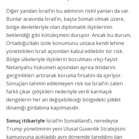
Diğer yandan İsrail’in bu adımının riskli yanları da var.
Bunlar arasında İsrail’in, başta Somali olmak üzere,
bölge devletleriyle olan diplomatik ilişkilerinin
beklendiği gibi kötüleşmesi duruyor. Ancak bu durum,
Ortadoğu’daki izole konumunu ustaca kendi lehine
yönetebilen İsrail açısından kabul edilebilir bir risk.
Bölge ülkeleriyle ilişkilerin bozulması ırkçı-faşist
Netanyahu hükümeti açısından ayrıca iktidarını
gerginlikleri artırarak koruma fırsatını da içeriyor.
Sonuçları tahmin edilemeyen risk ise İsrail’in zaten
farklı çıkar çelişkileri nedeniyle verili karmaşık
dengelerin her an değişebileceği bölgedeki şiddet
dinamiği girdabına kapılmasıdır.
Sonuç itibariyle
İsrail’in Somaliland’ı, neredeyse
Trump yönetiminin yeni Ulusal Güvenlik Stratejisini
kamuoyuna açıkladığı aynı dönemde tanıdığını ilan