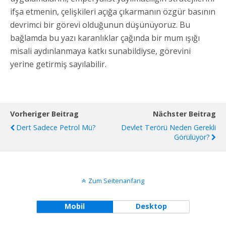
ifşa etmenin, çelişkileri açığa çıkarmanın özgür basının
devrimci bir görevi olduğunun düşünüyoruz. Bu
bağlamda bu yazı karanlıklar çağında bir mum ışığı
misali aydınlanmaya katkı sunabildiyse, görevini
yerine getirmiş sayılabilir.
Vorheriger Beitrag
Nächster Beitrag
Dert Sadece Petrol Mü?
Devlet Terörü Neden Gerekli
Görülüyor?
Zum Seitenanfang
Mobil
Desktop