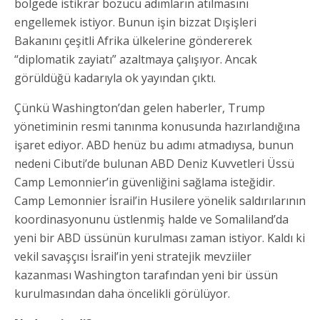
bölgede istikrar bozucu adımların atılmasını
engellemek istiyor. Bunun işin bizzat Dışişleri
Bakanını çeşitli Afrika ülkelerine göndererek
“diplomatik zayiatı” azaltmaya çalışıyor. Ancak
görüldüğü kadarıyla ok yayından çıktı.
Çünkü Washington’dan gelen haberler, Trump
yönetiminin resmi tanınma konusunda hazırlandığına
işaret ediyor. ABD henüz bu adımı atmadıysa, bunun
nedeni Cibuti’de bulunan ABD Deniz Kuvvetleri Üssü
Camp Lemonnier’in güvenliğini sağlama isteğidir.
Camp Lemonnier İsrail’in Husilere yönelik saldırılarının
koordinasyonunu üstlenmiş halde ve Somaliland’da
yeni bir ABD üssünün kurulması zaman istiyor. Kaldı ki
vekil savaşçısı İsrail’in yeni stratejik mevziiler
kazanması Washington tarafından yeni bir üssün
kurulmasından daha öncelikli görülüyor.