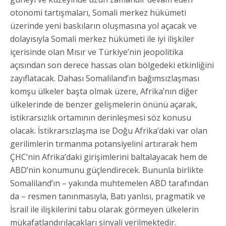
otonomi tartışmaları, Somali merkez hükümeti
üzerinde yeni baskıların oluşmasına yol açacak ve
dolayısıyla Somali merkez hükümeti ile iyi ilişkiler
içerisinde olan Mısır ve Türkiye’nin jeopolitika
açısından son derece hassas olan bölgedeki etkinliğini
zayıflatacak. Dahası Somaliland’ın bağımsızlaşması
komşu ülkeler başta olmak üzere, Afrika’nın diğer
ülkelerinde de benzer gelişmelerin önünü açarak,
istikrarsızlık ortamının derinleşmesi söz konusu
olacak. İstikrarsızlaşma ise Doğu Afrika’daki var olan
gerilimlerin tırmanma potansiyelini artırarak hem
ÇHC’nin Afrika’daki girişimlerini baltalayacak hem de
ABD’nin konumunu güçlendirecek. Bununla birlikte
Somaliland’ın – yakında muhtemelen ABD tarafından
da – resmen tanınmasıyla, Batı yanlısı, pragmatik ve
İsrail ile ilişkilerini tabu olarak görmeyen ülkelerin
mükafatlandırılacakları sinyali verilmektedir.