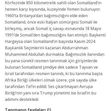
Körfezinde 850 kilometrelik sahili olan Somaliland’ın
hemen karşı kıyısında, kuzeyinde Yemen bulunuyor.
1960’ta Britanya’dan bağımsızlığını elde eden
Somaliland, önce eski İtalyan sömürgesi Somali ile
birleşmiş, ancak Somali iç savaşı esnasında 18 Mayıs
1991’de Somali’den bağımsızlığını ilan etmişti. Başkenti
Hargeysa olan Somaliland’ın başında Kasım 2024
Başkanlık Seçimlerini kazanan Abdurrahman
Muhammed Abdullah durmakta. Bağımsızlık ilanından
bu yana sürekli resmen tanınmak için girişimlerde
bulunan Somaliland şimdiye dek sadece Tayvan ve
İsrail tarafından resmen tanındı, ki bu tanınma başta
Afrika Birliği ülkeleri olmak üzere, çok sayıda ülke
tarafından Tel’in edildi. Ses çıkartmayan Avrupa
Birliği’nin yanı sıra Trump yönetimi ise İsrail’in bu
adımını destekledi.
Tanımanın faydaları (!)