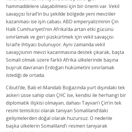
hammaddelere ulaşabilmesi için bir önemi var. Vekil
savaşçısı İsrail’in bu şekilde bölgede yeni mevziiler
kazanması ise işin cabası. ABD emperyalizminin Çin
Halk Cumhuriyeti’nin Afrika’da artan etki gücünü
sınırlamak ve geri püskürtmek için vekil savaşçısı
İsrail’e ihtiyacı bulunuyor. Aynı zamanda vekil
savaşçısının mevzi kazanmasına destek çıkarak, başta
Somali olmak üzere farklı Afrika ülkelerinde başına
buyruk davranan Erdoğan hükümetini sınırlamak
istediği de ortada.
Cibuti’de, Bab el-Mandab Boğazında yurt dışındaki tek
askeri üsse sahip olan ÇHC ise, kendisi ile herhangi bir
diplomatik ilişkisi olmayan, dahası Tayvan’ı Çin’in tek
resmi temsilcisi olarak tanıyan Somaliland’daki
gelişmelerden doğal olarak huzursuz. O nedenle
başka ülkelerin Somaliland’ı resmen tanıyarak