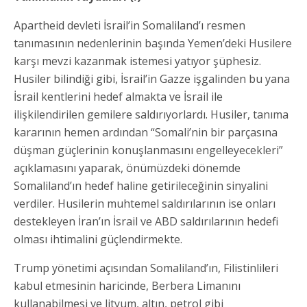
Apartheid devleti İsrail’in Somaliland’ı resmen
tanımasının nedenlerinin başında Yemen’deki Husilere
karşı mevzi kazanmak istemesi yatıyor şüphesiz.
Husiler bilindiği gibi, İsrail’in Gazze işgalinden bu yana
İsrail kentlerini hedef almakta ve İsrail ile
ilişkilendirilen gemilere saldırıyorlardı. Husiler, tanıma
kararının hemen ardından “Somali’nin bir parçasına
düşman güçlerinin konuşlanmasını engelleyecekleri”
açıklamasını yaparak, önümüzdeki dönemde
Somaliland’ın hedef haline getirileceğinin sinyalini
verdiler. Husilerin muhtemel saldırılarının ise onları
destekleyen İran’ın İsrail ve ABD saldırılarının hedefi
olması ihtimalini güçlendirmekte.
Trump yönetimi açısından Somaliland’ın, Filistinlileri
kabul etmesinin haricinde, Berbera Limanını
kullanabilmesi ve lityum, altın, petrol gibi