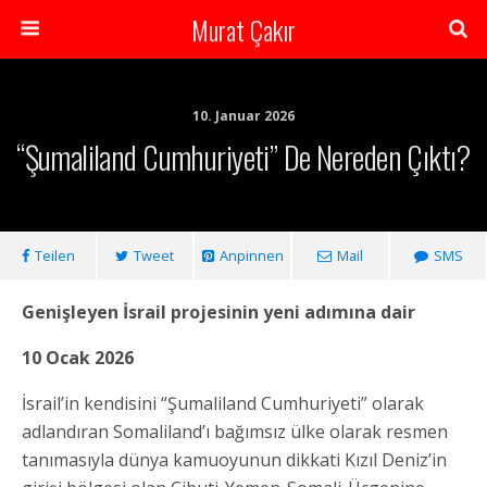
Murat Çakır
10. Januar 2026
“Şumaliland Cumhuriyeti” De Nereden Çıktı?
Teilen
Tweet
Anpinnen
Mail
SMS
Genişleyen İsrail projesinin yeni adımına dair
10 Ocak 2026
İsrail’in kendisini “Şumaliland Cumhuriyeti” olarak
adlandıran Somaliland’ı bağımsız ülke olarak resmen
tanımasıyla dünya kamuoyunun dikkati Kızıl Deniz’in