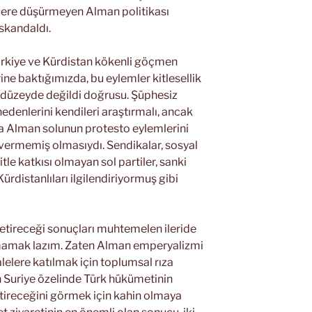
erlere düşürmeyen Alman politikası
skandaldı.
ürkiye ve Kürdistan kökenli göçmen
ine baktığımızda, bu eylemler kitlesellik
 düzeyde değildi doğrusu. Şüphesiz
edenlerini kendileri araştırmalı, ancak
a Alman solunun protesto eylemlerini
 vermemiş olmasıydı. Sendikalar, sosyal
tle katkısı olmayan sol partiler, sanki
ürdistanlıları ilgilendiriyormuş gibi
etireceği sonuçları muhtemelen ileride
amak lazım. Zaten Alman emperyalizmi
alelere katılmak için toplumsal rıza
 Suriye özelinde Türk hükümetinin
etireceğini görmek için kahin olmaya