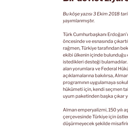
Bu köşe yazısı 3 Ekim 2018 tar
yayımlanmıştır.
Türk Cumhurbaşkanı Erdoğan’ın 
öncesinde ve esnasında çıkart
rağmen, Türkiye tarafından be
ekibi ülkenin içinde bulunduğu 
istedikleri desteği bulamadılar
alan yorumlara ve Federal Hüküme
açıklamalarına bakılırsa, Alman 
programının uygulamaya sokulm
hükümeti için, kendi seçmen ta
uyum paketinden başka çıkar yo
Alman emperyalizmi, 150 yılı aş
çerçevesinde Türkiye için üstle
düşürmeyecek şekilde misafirini