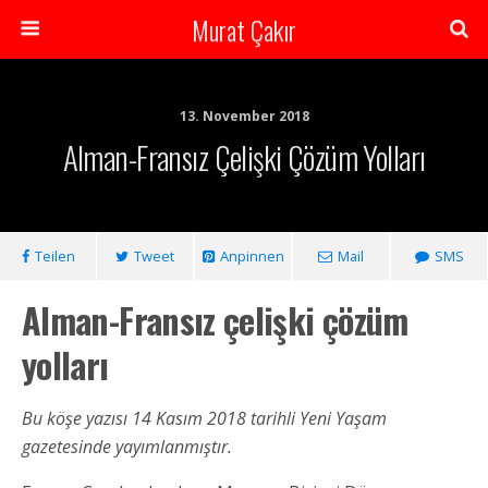
Murat Çakır
13. November 2018
Alman-Fransız Çelişki Çözüm Yolları
Teilen
Tweet
Anpinnen
Mail
SMS
Alman-Fransız çelişki çözüm
yolları
Bu köşe yazısı 14 Kasım 2018 tarihli Yeni Yaşam
gazetesinde yayımlanmıştır.