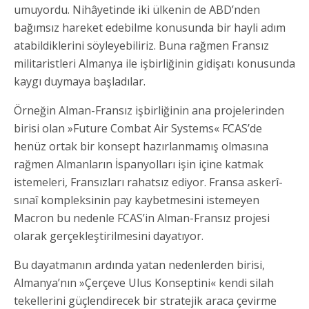
umuyordu. Nihâyetinde iki ülkenin de ABD’nden
bağımsız hareket edebilme konusunda bir hayli adım
atabildiklerini söyleyebiliriz. Buna rağmen Fransız
militaristleri Almanya ile işbirliğinin gidişatı konusunda
kaygı duymaya başladılar.
Örneğin Alman-Fransız işbirliğinin ana projelerinden
birisi olan »Future Combat Air Systems« FCAS’de
henüz ortak bir konsept hazırlanmamış olmasına
rağmen Almanların İspanyolları işin içine katmak
istemeleri, Fransızları rahatsız ediyor. Fransa askerî-
sınaî kompleksinin pay kaybetmesini istemeyen
Macron bu nedenle FCAS’in Alman-Fransız projesi
olarak gerçekleştirilmesini dayatıyor.
Bu dayatmanın ardında yatan nedenlerden birisi,
Almanya’nın »Çerçeve Ulus Konseptini« kendi silah
tekellerini güçlendirecek bir stratejik araca çevirme