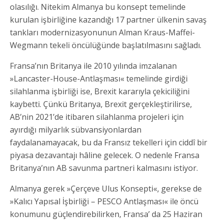
olasılığı. Nitekim Almanya bu konsept temelinde
kurulan işbirliğine kazandığı 17 partner ülkenin savaş
tankları modernizasyonunun Alman Kraus-Maffei-
Wegmann tekeli öncülüğünde başlatılmasını sağladı.
Fransa’nın Britanya ile 2010 yılında imzalanan
»Lancaster-House-Antlaşması« temelinde girdiği
silahlanma işbirliği ise, Brexit kararıyla çekiciliğini
kaybetti. Çünkü Britanya, Brexit gerçekleştirilirse,
AB’nin 2021’de itibaren silahlanma projeleri için
ayırdığı milyarlık sübvansiyonlardan
faydalanamayacak, bu da Fransız tekelleri için ciddî bir
piyasa dezavantajı hâline gelecek. O nedenle Fransa
Britanya’nın AB savunma partneri kalmasını istiyor.
Almanya gerek »Çerçeve Ulus Konsepti«, gerekse de
»Kalıcı Yapısal İşbirliği – PESCO Antlaşması« ile öncü
konumunu güçlendirebilirken, Fransa’ da 25 Haziran