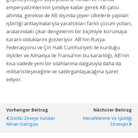
emperyalizmlerinin şimdiye kadar gerek AB çatısı
altında, gerekse de AB dışında çeper ülkelerle yapılan
işbirliği antlaşmalarıyla yarattıkları farklı çözüm yolları,
aralarındaki çıkar dengelerini bir biçimiyle korumaya
kararlı olduklarını gösteriyor. AB’nin Rusya
Federasyonu ve Çin Halk Cumhuriyeti ile kurduğu
ilişkiler ve Almanya ile Fransa’nın bu kararlılığı, AB’nin
kısa vadede yeni bir silahlanma dalgasıyla daha da
militaristleşeceğine ve saldırganlaşacağına işaret
ediyor.
Vorheriger Beitrag
Nächster Beitrag
Dörtlü Zirveye Vurulan
Mesafelenme Ve İşbirliği
Alman Damgası
Stratejisi