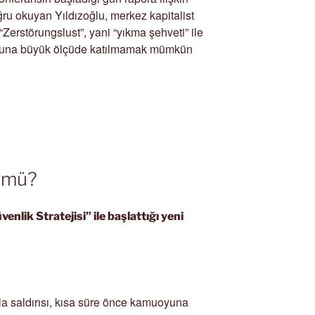
ru okuyan Yıldızoğlu, merkez kapitalist
Zerstörungslust”, yani “yıkma şehveti” ile
rumuna büyük ölçüde katılmamak mümkün
l mü?
nlik Stratejisi” ile başlattığı yeni
 saldırısı, kısa süre önce kamuoyuna