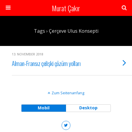
Murat Çakır
Tags › Çerçeve Ulus Konsepti
13. NOVEMBER 2018
Alman-Fransız çelişki çözüm yolları
Zum Seitenanfang
Mobil
Desktop