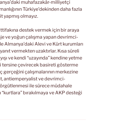
anya’daki muhafazakâr-milliyetçi
şmanlığının Türkiye’dekinden daha fazla
it yapmış olmayız.
ttifakına destek vermek için bir araya
gaje ve yoğun çalışma yapan devrimci-
e Almanya’daki Alevi ve Kürt kurumları
yanıt vermekten uzaktırlar. Kısa süreli
nlayışı ve kendi “uzayında” kendine yetme
 tersine çevirecek basireti gösterme
öç gerçeğini çalışmalarının merkezine
st, antiemperyalist ve devrimci-
 örgütlenmesi ile sürece müdahale
kurtlara” bırakılmaya ve AKP desteği