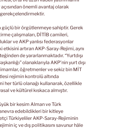
açısından önemli avantaj olarak
gerekçelendirmektir.
 güçlü bir örgütlenmeye sahiptir. Gerek
irme çalışmaları, DİTİB camileri,
luklar ve AKP yanlısı federasyonlar
i etkisini artıran AKP-Saray-Rejimi, aynı
eğinden de yararlanmaktadır. “Yurtdışı
aşkanlığı” olanaklarıyla AKP’nin yurt dışı
 imamlar, öğretmenler ve sekiz bin MİT
lesi rejimin kontrolü altında
 her türlü olanağı kullanarak, özellikle
yasal ve kültürel kıskaca almıştır.
 büyük bir kesim Alman ve Türk
anevra edebildikleri bir kitleye
tçi Türkiyeliler AKP-Saray-Rejiminin
rejimin iç ve dış politikasını savunur hâle