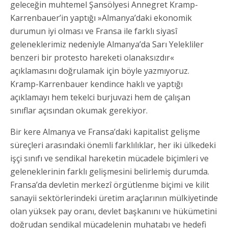
geleceğin muhtemel Şansölyesi Annegret Kramp-
Karrenbauer’in yaptığı »Almanya’daki ekonomik
durumun iyi olması ve Fransa ile farklı siyasî
geleneklerimiz nedeniyle Almanya’da Sarı Yelekliler
benzeri bir protesto hareketi olanaksızdır«
açıklamasını doğrulamak için böyle yazmıyoruz.
Kramp-Karrenbauer kendince haklı ve yaptığı
açıklamayı hem tekelci burjuvazi hem de çalışan
sınıflar açısından okumak gerekiyor.
Bir kere Almanya ve Fransa’daki kapitalist gelişme
süreçleri arasındaki önemli farklılıklar, her iki ülkedeki
işçi sınıfı ve sendikal hareketin mücadele biçimleri ve
geleneklerinin farklı gelişmesini belirlemiş durumda.
Fransa’da devletin merkezî örgütlenme biçimi ve kilit
sanayii sektörlerindeki üretim araçlarının mülkiyetinde
olan yüksek pay oranı, devlet başkanını ve hükümetini
doğrudan sendikal mücadelenin muhatabı ve hedefi