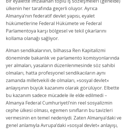
bir eyalette imzalanan toplu iş sözleşmeleri (genelde)
ülkenin her tarafında geçerli oluyor. Ayrıca
Almanya’nın federatif devlet yapısı, eyalet
hükümetlerine Federal Hükümete ve Federal
Parlamentoya karşı bölgesel ve tekil çıkarlarını
kollama olanağı sağlıyor.
Alman sendikalarının, bilhassa Ren Kapitalizmi
döneminde bakanlık ve parlamento komisyonlarında
yer almaları, yasaların düzenlenmesinde söz sahibi
olmaları, hatta profesyonel sendikacıların aynı
zamanda milletvekili de olmaları, »sosyal devlet«
anlayışının büyük kazanımı olarak görülüyor. Elbette
bu kazanım sadece mücadele ile elde edilmedi –
Almanya Federal Cumhuriyeti’nin reel sosyalizmin
cephe ülkesi olması, egemen sınıfların bu tavizleri
vermesinin en temel nedeniydi. Zaten Almanya’daki ve
genel anlamıyla Avrupa’daki »sosyal devlet« anlayışı,