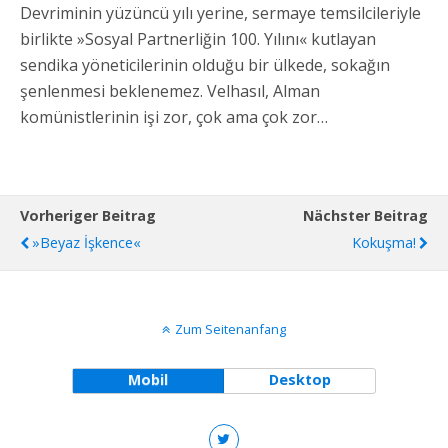
Devriminin yüzüncü yılı yerine, sermaye temsilcileriyle
birlikte »Sosyal Partnerliğin 100. Yılını« kutlayan
sendika yöneticilerinin olduğu bir ülkede, sokağın
şenlenmesi beklenemez. Velhasıl, Alman
komünistlerinin işi zor, çok ama çok zor…
Vorheriger Beitrag
Nächster Beitrag
»Beyaz İşkence«
Kokuşma!
Zum Seitenanfang
Mobil
Desktop