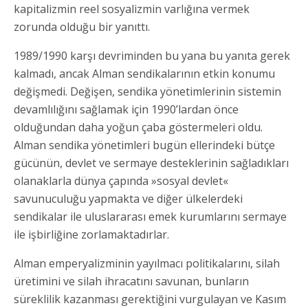
kapitalizmin reel sosyalizmin varlığına vermek
zorunda olduğu bir yanıttı.
1989/1990 karşı devriminden bu yana bu yanıta gerek
kalmadı, ancak Alman sendikalarının etkin konumu
değişmedi. Değişen, sendika yönetimlerinin sistemin
devamlılığını sağlamak için 1990’lardan önce
olduğundan daha yoğun çaba göstermeleri oldu.
Alman sendika yönetimleri bugün ellerindeki bütçe
gücünün, devlet ve sermaye desteklerinin sağladıkları
olanaklarla dünya çapında »sosyal devlet«
savunuculuğu yapmakta ve diğer ülkelerdeki
sendikalar ile uluslararası emek kurumlarını sermaye
ile işbirliğine zorlamaktadırlar.
Alman emperyalizminin yayılmacı politikalarını, silah
üretimini ve silah ihracatını savunan, bunların
süreklilik kazanması gerektiğini vurgulayan ve Kasım