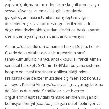
yapıyor. Çalışma ve ücretlendirme koşullarında veya
sosyal güvence ve emeklilik gibi konularda
gerçekleştirilmesi istenilen her iyileştirme için
düzenlenen grev ve protesto gösterilerinin adresi
doğrudan devlet olduğundan, devlet de baskı aparatı
üzerinden siyasî greve siyasî yanıtını veriyor.
Almanya’da ise durum tamamen farklı. Doğru, her iki
ülkede de kapitalist devlet burjuvazinin sınıf
tahakkümünün bir aracı, ancak koşullar farklı. Alman
sendikal hareketi, SPD’nin 1949’dan bu yana sisteme
koopte edilmesi üzerinden ehlileştirildiğinden,
Fransa’dakine benzer mücadele biçimleri söz konusu
olmuyor. Kaldı ki Almanya’da siyasî grev yasağı betona
dökülmüş durumda. Sendikaların ve işveren
örgütlerinin eşit sayıdaki temsilcilerinden oluşan bir
komisyon her yıl (saat başı) asgarî ücreti belirliyor ve