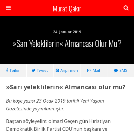
Murat Çakır
24. Januar 2019
»Sarı Yeleklilerin« Almancası Olur Mu?
Teilen
Tweet
Anpinnen
Mail
SMS
»Sarı yeleklilerin« Almancası olur mu?
Bu köşe yazısı 23 Ocak 2019 tarihli Yeni Yaşam
Gazetesinde yayımlanmıştır.
Baştan söyleyelim: olmaz! Geçen gün Hıristiyan
Demokratik Birlik Partisi CDU’nun başkanı ve