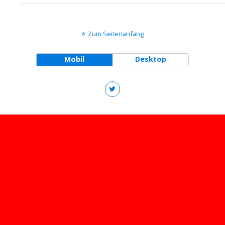
Zum Seitenanfang
Mobil
Desktop