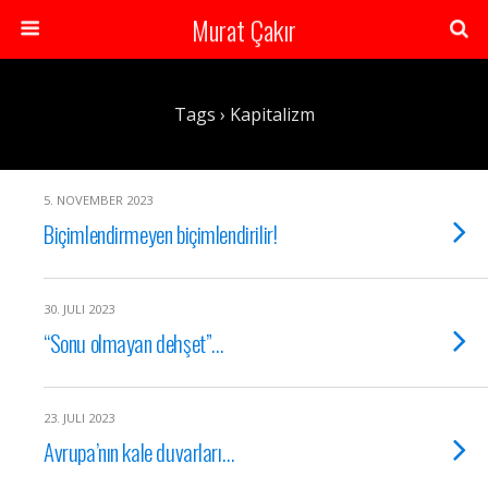
Murat Çakır
Tags › Kapitalizm
5. NOVEMBER 2023
Biçimlendirmeyen biçimlendirilir!
30. JULI 2023
“Sonu olmayan dehşet”…
23. JULI 2023
Avrupa’nın kale duvarları…