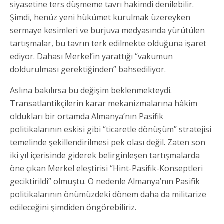
siyasetine ters düşmeme tavrı hakimdi denilebilir.
Şimdi, henüz yeni hükümet kurulmak üzereyken
sermaye kesimleri ve burjuva medyasında yürütülen
tartışmalar, bu tavrın terk edilmekte olduğuna işaret
ediyor. Dahası Merkel’in yarattığı “vakumun
doldurulması gerektiğinden” bahsediliyor.
Aslına bakılırsa bu değişim beklenmekteydi.
Transatlantikçilerin karar mekanizmalarına hâkim
oldukları bir ortamda Almanya’nın Pasifik
politikalarının eskisi gibi “ticaretle dönüşüm” stratejisi
temelinde şekillendirilmesi pek olası değil. Zaten son
iki yıl içerisinde giderek belirginleşen tartışmalarda
öne çıkan Merkel eleştirisi “Hint-Pasifik-Konseptleri
geciktirildi” olmuştu. O nedenle Almanya’nın Pasifik
politikalarının önümüzdeki dönem daha da militarize
edileceğini şimdiden öngörebiliriz.