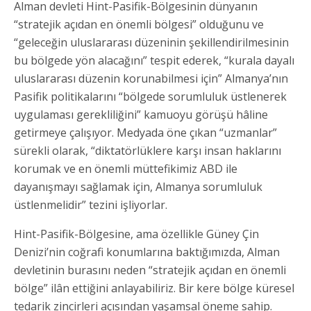
Alman devleti Hint-Pasifik-Bölgesinin dünyanın
“stratejik açıdan en önemli bölgesi” olduğunu ve
“geleceğin uluslararası düzeninin şekillendirilmesinin
bu bölgede yön alacağını” tespit ederek, “kurala dayalı
uluslararası düzenin korunabilmesi için” Almanya’nın
Pasifik politikalarını “bölgede sorumluluk üstlenerek
uygulaması gerekliliğini” kamuoyu görüşü hâline
getirmeye çalışıyor. Medyada öne çıkan “uzmanlar”
sürekli olarak, “diktatörlüklere karşı insan haklarını
korumak ve en önemli müttefikimiz ABD ile
dayanışmayı sağlamak için, Almanya sorumluluk
üstlenmelidir” tezini işliyorlar.
Hint-Pasifik-Bölgesine, ama özellikle Güney Çin
Denizi’nin coğrafi konumlarına baktığımızda, Alman
devletinin burasını neden “stratejik açıdan en önemli
bölge” ilân ettiğini anlayabiliriz. Bir kere bölge küresel
tedarik zincirleri açısından yaşamsal öneme sahip.