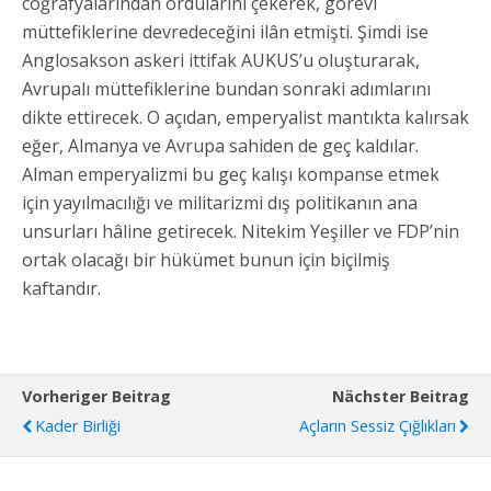
coğrafyalarından ordularını çekerek, görevi
müttefiklerine devredeceğini ilân etmişti. Şimdi ise
Anglosakson askeri ittifak AUKUS’u oluşturarak,
Avrupalı müttefiklerine bundan sonraki adımlarını
dikte ettirecek. O açıdan, emperyalist mantıkta kalırsak
eğer, Almanya ve Avrupa sahiden de geç kaldılar.
Alman emperyalizmi bu geç kalışı kompanse etmek
için yayılmacılığı ve militarizmi dış politikanın ana
unsurları hâline getirecek. Nitekim Yeşiller ve FDP’nin
ortak olacağı bir hükümet bunun için biçilmiş
kaftandır.
Vorheriger Beitrag
Nächster Beitrag
Kader Birliği
Açların Sessiz Çığlıkları