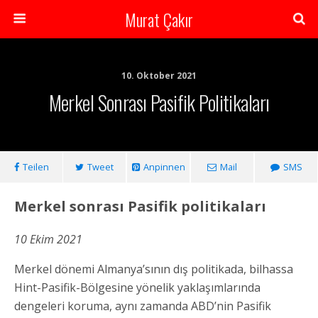
Murat Çakır
10. Oktober 2021
Merkel Sonrası Pasifik Politikaları
Teilen
Tweet
Anpinnen
Mail
SMS
Merkel sonrası Pasifik politikaları
10 Ekim 2021
Merkel dönemi Almanya’sının dış politikada, bilhassa
Hint-Pasifik-Bölgesine yönelik yaklaşımlarında
dengeleri koruma, aynı zamanda ABD’nin Pasifik