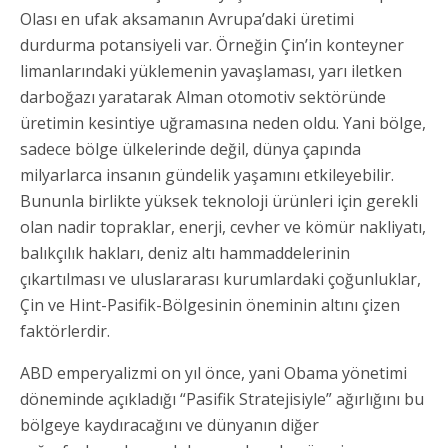
Olası en ufak aksamanın Avrupa’daki üretimi
durdurma potansiyeli var. Örneğin Çin’in konteyner
limanlarındaki yüklemenin yavaşlaması, yarı iletken
darboğazı yaratarak Alman otomotiv sektöründe
üretimin kesintiye uğramasına neden oldu. Yani bölge,
sadece bölge ülkelerinde değil, dünya çapında
milyarlarca insanın gündelik yaşamını etkileyebilir.
Bununla birlikte yüksek teknoloji ürünleri için gerekli
olan nadir topraklar, enerji, cevher ve kömür nakliyatı,
balıkçılık hakları, deniz altı hammaddelerinin
çıkartılması ve uluslararası kurumlardaki çoğunluklar,
Çin ve Hint-Pasifik-Bölgesinin öneminin altını çizen
faktörlerdir.
ABD emperyalizmi on yıl önce, yani Obama yönetimi
döneminde açıkladığı “Pasifik Stratejisiyle” ağırlığını bu
bölgeye kaydıracağını ve dünyanın diğer