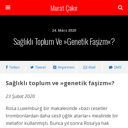
Murat Çakır
24. März 2020
Sağlıklı Toplum Ve »genetik Faşizm«?
Teilen
Tweet
Anpinnen
Mail
SMS
Sağlıklı toplum ve »genetik faşizm«?
23 Şubat 2020
Rosa Luxemburg bir makalesinde »bazı cesetler
trombonlardan daha sesli çığlık atarlar« mealinde bir
metafor kullanmıştı. Bunca yıl sonra Rosa’ya hak