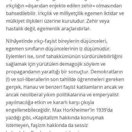
ırkçılığın »dışarıdan enjekte edilen zehir« olmasından
bahsedilebilir. Irkçılık ve milliyetçilik egemen iktidar ve
mülkiyet ilişkileri üzerine kuruludur. Zehir veya
hastalık değil, egemenlik araçlarıdırlar.
Nihâyetinde ırkçı-faşist bireylerin düşünceleri,
egemen sınıfların düşüncelerinin iz düşümüdür.
Eylemleri ise, sınıf tahakkümünün sürdürülebilirliğini
sağlamak için yürütülen demagojik söylem ve
propagandanın yarattığı bir sonuçtur. Demokratların
(!) ve sol-liberallerin son tahlilde öğrenmeleri gereken
gerçek, Hanau ve benzeri faşist katliamların ancak ve
ancak neoliberal yıkım politikalarına ve emperyalist
yayılmacılığa etkin ve kararlı karşı çıkışla
engellenebileceğidir. Max Horkheimer’in 1939’da
yazdığı gibi, »Kapitalizm hakkında konuşmak
istemeyen, faşizm hakkında da sessiz