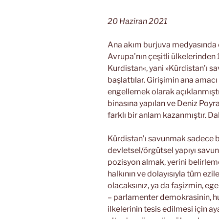
20 Haziran 2021
Ana akım burjuva medyasında 
Avrupa’nın çeşitli ülkelerinden
Kurdistan«, yani »Kürdistan’ı sa
başlattılar. Girişimin ana amacı
engellemek olarak açıklanmıştı
binasına yapılan ve Deniz Poyra
farklı bir anlam kazanmıştır. D
Kürdistan’ı savunmak sadece bi
devletsel/örgütsel yapıyı savu
pozisyon almak, yerini belirlem
halkının ve dolayısıyla tüm ezil
olacaksınız, ya da faşizmin, ege
– parlamenter demokrasinin, hu
ilkelerinin tesis edilmesi için 