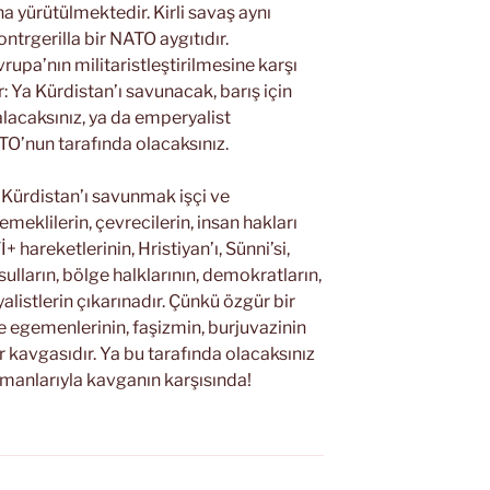
na yürütülmektedir. Kirli savaş aynı
trgerilla bir NATO aygıtıdır.
rupa’nın militaristleştirilmesine karşı
ir: Ya Kürdistan’ı savunacak, barış için
lacaksınız, ya da emperyalist
TO’nun tarafında olacaksınız.
 Kürdistan’ı savunmak işçi ve
 emeklilerin, çevrecilerin, insan hakları
 hareketlerinin, Hristiyan’ı, Sünni’si,
sulların, bölge halklarının, demokratların,
listlerin çıkarınadır. Çünkü özgür bir
 egemenlerinin, faşizmin, burjuvazinin
ar kavgasıdır. Ya bu tarafında olacaksınız
manlarıyla kavganın karşısında!