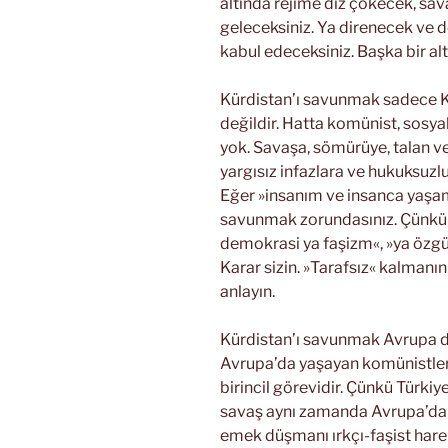
altında rejime diz çökecek, sav
geleceksiniz. Ya direnecek ve d
kabul edeceksiniz. Başka bir alt
Kürdistan’ı savunmak sadece Kü
değildir. Hatta komünist, sosya
yok. Savaşa, sömürüye, talan ve
yargısız infazlara ve hukuksuzlu
Eğer »insanım ve insanca yaşam
savunmak zorundasınız. Çünkü K
demokrasi ya faşizm«, »ya özgü
Karar sizin. »Tarafsız« kalmanın
anlayın.
Kürdistan’ı savunmak Avrupa d
Avrupa’da yaşayan komünistlerin
birincil görevidir. Çünkü Türkiy
savaş aynı zamanda Avrupa’dak
emek düşmanı ırkçı-faşist harek