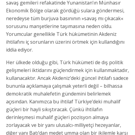
savaş gemileri refakatinde Yunanistan’ın Münhasır
Ekonomik Bölge olarak gördüğü sulara göndermesi,
neredeyse tüm burjuva basınının »savaş mı çıkacak«
sorusunu manşetlerine taşımasına neden oldu.
Yorumcular genellikle Türk hükümetinin Akdeniz
ihtilafını iç sorunların üzerini örtmek için kullandığını
iddia ediyor.
Her ülkede olduğu gibi, Türk hükümeti de dış politik
gelişmeleri iktidarını güçlendirmek için kullanmaktadır,
kullanacaktır. Ancak Akdeniz’deki güncel ihtilafı sadece
bununla açıklamaya çalışmak yeterli değil – bilhassa
demokratik muhalefetin gündemini belirlemek
açısından. Kanımızca bu ihtilaf Türkiye’deki muhalif
güçleri bir hayli sıkıştıracak. Çünkü ihtilafın
derinleşmesi muhalif güçleri pozisyon almaya
zorlayacak ve bir yanı ulusalcı-milliyetçi hezeyanlar,
diğer yanı Batı’dan medet umma olan bir ikilemle karşı