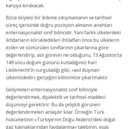
karşıya bırakacak.
Bizce böylesi bir ikileme sıkışmamanın ve tarihsel
süreç içerisinde doğru pozisyon almanın anahtarı
enternasyonalist sınıf bilincidir. Yani farklı ülkelerdeki
iktidarların körükledikleri ihtilafları önce bu ülkelerin
ezilen ve sömürülen sınıflarının çıkarlarına göre
değerlendirip, asli görevin ne olduğunu, 13 Ağustos’ta
149’uncu doğum gününü kutladığımız Karl
Liebknecht’in vurguladığı gibi, »asıl düşman
ülkemizdedir« gerçeğini bilincimize çıkartmaktır.
Gelişmeleri enternasyonalist sınıf bilinciyle
değerlendirmek, diyalektik ve tarihsel-maddeci
düşünceyi gerektirir. Bu da çelişkili görünen
değerlendirmeleri anlaşılır kılar. Örneğin Türk
hükümetinin »Türkiye’nin Doğu Akdeniz’deki doğal
gaz kaynaklarından faydalanma« talebinin, esas