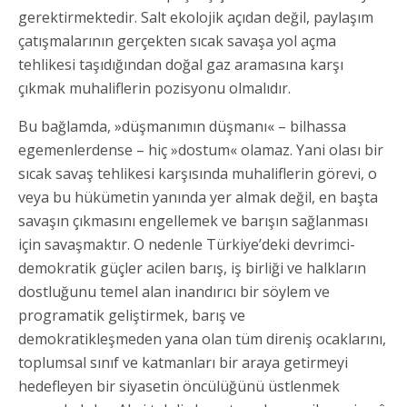
gerektirmektedir. Salt ekolojik açıdan değil, paylaşım
çatışmalarının gerçekten sıcak savaşa yol açma
tehlikesi taşıdığından doğal gaz aramasına karşı
çıkmak muhaliflerin pozisyonu olmalıdır.
Bu bağlamda, »düşmanımın düşmanı« – bilhassa
egemenlerdense – hiç »dostum« olamaz. Yani olası bir
sıcak savaş tehlikesi karşısında muhaliflerin görevi, o
veya bu hükümetin yanında yer almak değil, en başta
savaşın çıkmasını engellemek ve barışın sağlanması
için savaşmaktır. O nedenle Türkiye’deki devrimci-
demokratik güçler acilen barış, iş birliği ve halkların
dostluğunu temel alan inandırıcı bir söylem ve
programatik geliştirmek, barış ve
demokratikleşmeden yana olan tüm direniş ocaklarını,
toplumsal sınıf ve katmanları bir araya getirmeyi
hedefleyen bir siyasetin öncülüğünü üstlenmek