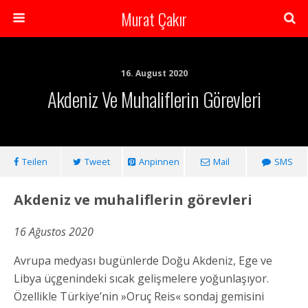
Murat Çakır
16. August 2020
Akdeniz Ve Muhaliflerin Görevleri
Teilen
Tweet
Anpinnen
Mail
SMS
Akdeniz ve muhaliflerin görevleri
16 Ağustos 2020
Avrupa medyası bugünlerde Doğu Akdeniz, Ege ve
Libya üçgenindeki sıcak gelişmelere yoğunlaşıyor.
Özellikle Türkiye’nin »Oruç Reis« sondaj gemisini