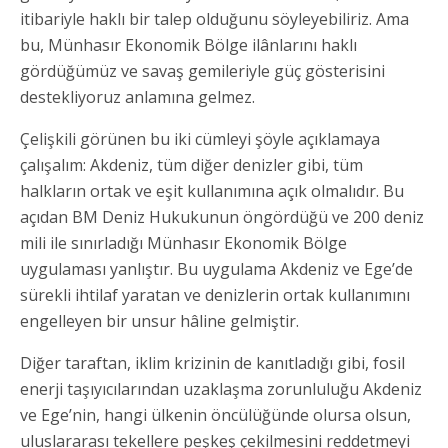
itibariyle haklı bir talep olduğunu söyleyebiliriz. Ama
bu, Münhasır Ekonomik Bölge ilânlarını haklı
gördüğümüz ve savaş gemileriyle güç gösterisini
destekliyoruz anlamına gelmez.
Çelişkili görünen bu iki cümleyi şöyle açıklamaya
çalışalım: Akdeniz, tüm diğer denizler gibi, tüm
halkların ortak ve eşit kullanımına açık olmalıdır. Bu
açıdan BM Deniz Hukukunun öngördüğü ve 200 deniz
mili ile sınırladığı Münhasır Ekonomik Bölge
uygulaması yanlıştır. Bu uygulama Akdeniz ve Ege’de
sürekli ihtilaf yaratan ve denizlerin ortak kullanımını
engelleyen bir unsur hâline gelmiştir.
Diğer taraftan, iklim krizinin de kanıtladığı gibi, fosil
enerji taşıyıcılarından uzaklaşma zorunluluğu Akdeniz
ve Ege’nin, hangi ülkenin öncülüğünde olursa olsun,
uluslararası tekellere peşkeş çekilmesini reddetmeyi