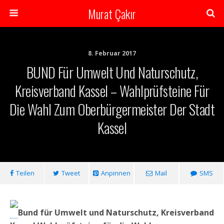
Murat Çakır
8. Februar 2017
BUND Für Umwelt Und Naturschutz,
Kreisverband Kassel – Wahlprüfsteine Für
Die Wahl Zum Oberbürgermeister Der Stadt
Kassel
Teilen
Tweet
Anpinnen
Mail
SMS
Bund für Umwelt und Naturschutz, Kreisverband