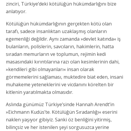
zinciri, Türkiye’deki kötülüğün hükümdarlığını bize
anlatıyor.
Kötülüğün hükümdarlığının gerçekten kötü olan
tarafı, sadece insanlıktan uzaklaşmış olanların
egemenliği değildir. Aynı zamanda »devlet katında« iş
bulanların, polislerin, savcıların, hakimlerin, hatta
sıradan memurların ve toplumun, rejimin kedi
masasındaki kırıntılarına razı olan kesimlerinin dahi,
»kendileri gibi olmayanları« insan olarak
görmemelerini sağlaması, muktedire biat eden, insani
muhakeme yeteneklerini ve vicdanını körelten bir
kitlenin yaratılmakta olmasıdır.
Aslında günümüz Türkiye’sinde Hannah Arendt’in
»Eichmann Kudüs’te. Kötülüğün Sıradanlığı« eserini
naklen yaşıyor gibiyiz. Sanki öz benliğini yitirmiş,
bilinçsiz ve her istenilen şeyi sorgusuzca yerine