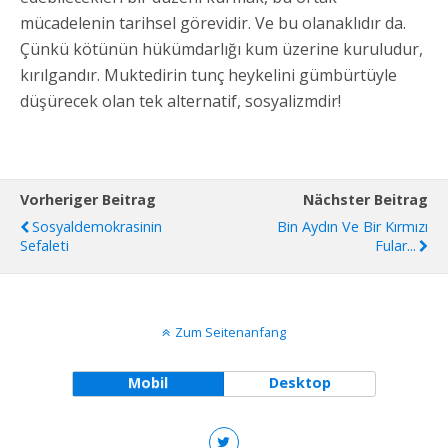
mücadelenin tarihsel görevidir. Ve bu olanaklıdır da.
Çünkü kötünün hükümdarlığı kum üzerine kuruludur,
kırılgandır. Muktedirin tunç heykelini gümbürtüyle
düşürecek olan tek alternatif, sosyalizmdir!
Vorheriger Beitrag
Nächster Beitrag
Sosyaldemokrasinin
Bin Aydın Ve Bir Kırmızı
Sefaleti
Fular...
Zum Seitenanfang
Mobil
Desktop