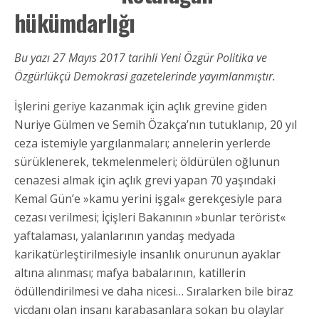
hükümdarlığı
Bu yazı 27 Mayıs 2017 tarihli Yeni Özgür Politika ve
Özgürlükçü Demokrasi gazetelerinde yayımlanmıştır.
İşlerini geriye kazanmak için açlık grevine giden
Nuriye Gülmen ve Semih Özakça’nın tutuklanıp, 20 yıl
ceza istemiyle yargılanmaları; annelerin yerlerde
sürüklenerek, tekmelenmeleri; öldürülen oğlunun
cenazesi almak için açlık grevi yapan 70 yaşındaki
Kemal Gün’e »kamu yerini işgal« gerekçesiyle para
cezası verilmesi; İçişleri Bakanının »bunlar terörist«
yaftalaması, yalanlarının yandaş medyada
karikatürleştirilmesiyle insanlık onurunun ayaklar
altına alınması; mafya babalarının, katillerin
ödüllendirilmesi ve daha nicesi… Sıralarken bile biraz
vicdanı olan insanı karabasanlara sokan bu olaylar