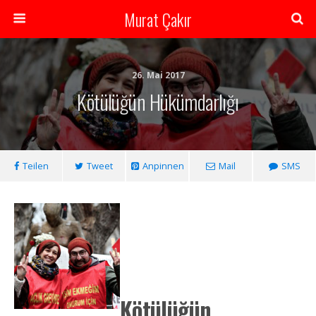
Murat Çakır
26. Mai 2017
Kötülüğün Hükümdarlığı
Teilen
Tweet
Anpinnen
Mail
SMS
Kötülüğün