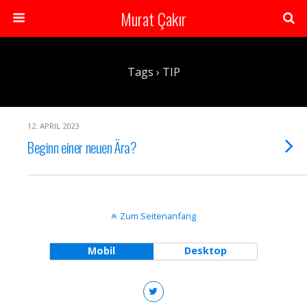
Murat Çakır
Tags › TIP
12. APRIL 2023
Beginn einer neuen Ära?
Zum Seitenanfang
Mobil
Desktop