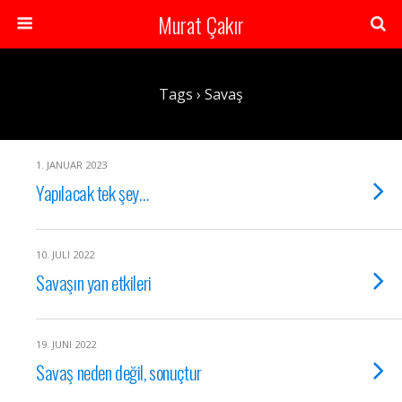
Murat Çakır
Tags › Savaş
1. JANUAR 2023
Yapılacak tek şey…
10. JULI 2022
Savaşın yan etkileri
19. JUNI 2022
Savaş neden değil, sonuçtur