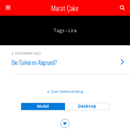
Murat Çakır
Tags › Lira
4. NOVEMBER 2022
Die Türkei im Abgrund?
Zum Seitenanfang
Mobil
Desktop