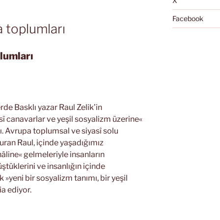
X
Facebook
 toplumları
lumları
e Basklı yazar Raul Zelik’in
î canavarlar ve yeşil sosyalizm üzerine«
tı. Avrupa toplumsal ve siyasî solu
uran Raul, içinde yaşadığımız
hâline« gelmeleriyle insanların
tüklerini ve insanlığın içinde
yeni bir sosyalizm tanımı, bir yeşil
a ediyor.