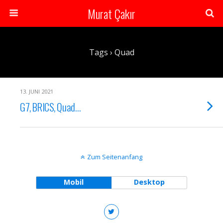
Murat Çakır
Tags › Quad
13. JUNI 2021
G7, BRICS, Quad…
Zum Seitenanfang
Mobil
Desktop