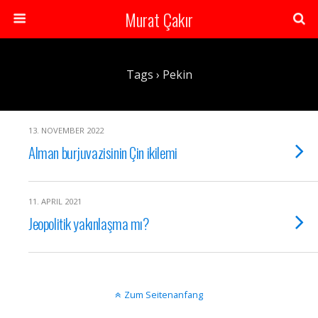
Murat Çakır
Tags › Pekin
13. NOVEMBER 2022
Alman burjuvazisinin Çin ikilemi
11. APRIL 2021
Jeopolitik yakınlaşma mı?
Zum Seitenanfang