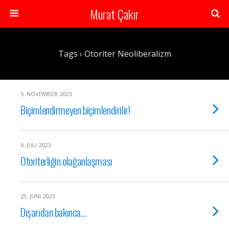
Murat Çakır
Tags › Otoriter Neoliberalizm
5. NOVEMBER 2023
Biçimlendirmeyen biçimlendirilir!
9. JULI 2023
Otoriterliğin olağanlaşması
25. JUNI 2023
Dışarıdan bakınca…