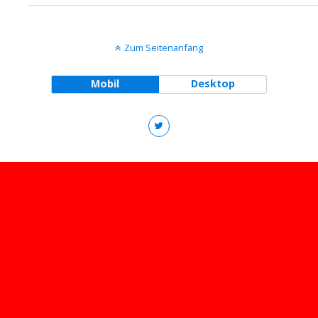
Zum Seitenanfang
Mobil
Desktop