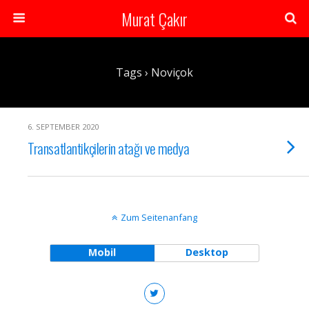
Murat Çakır
Tags › Noviçok
6. SEPTEMBER 2020
Transatlantikçilerin atağı ve medya
Zum Seitenanfang
Mobil
Desktop