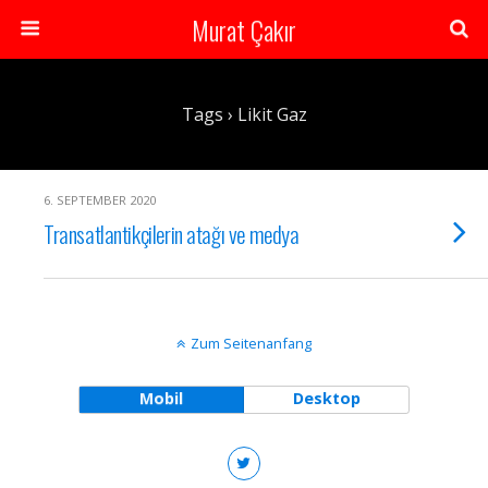
Murat Çakır
Tags › Likit Gaz
6. SEPTEMBER 2020
Transatlantikçilerin atağı ve medya
Zum Seitenanfang
Mobil
Desktop