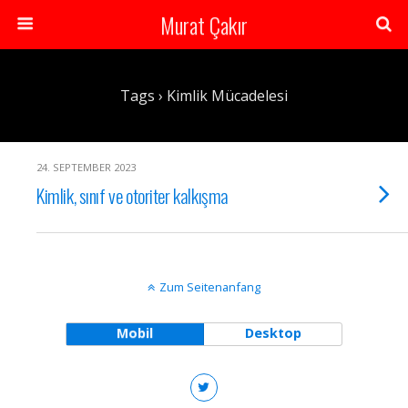
Murat Çakır
Tags › Kimlik Mücadelesi
24. SEPTEMBER 2023
Kimlik, sınıf ve otoriter kalkışma
Zum Seitenanfang
Mobil
Desktop