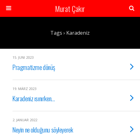
Murat Çakır
Tags › Karadeniz
15. JUNI 2023
Pragmatizme dönüş
19. MÄRZ 2023
Karadeniz ısınırken…
2. JANUAR 2022
Neyin ne olduğunu söyleyerek