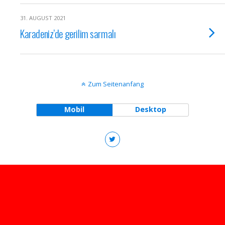
31. AUGUST 2021
Karadeniz’de gerilim sarmalı
Zum Seitenanfang
Mobil
Desktop