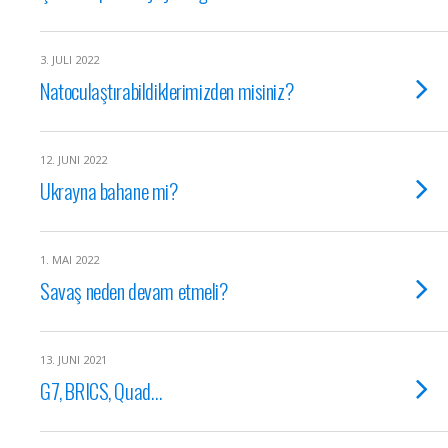
3. JULI 2022
Natoculaştırabildiklerimizden misiniz?
12. JUNI 2022
Ukrayna bahane mi?
1. MAI 2022
Savaş neden devam etmeli?
13. JUNI 2021
G7, BRICS, Quad…