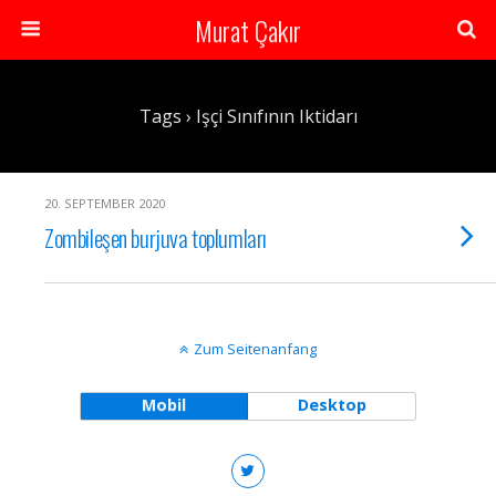
Murat Çakır
Tags › Işçi Sınıfının Iktidarı
20. SEPTEMBER 2020
Zombileşen burjuva toplumları
Zum Seitenanfang
Mobil
Desktop