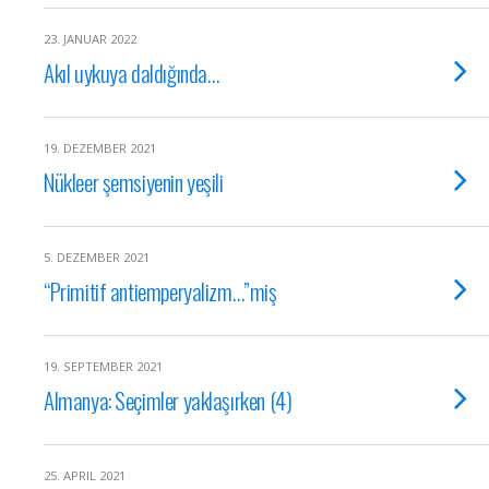
23. JANUAR 2022
Akıl uykuya daldığında…
19. DEZEMBER 2021
Nükleer şemsiyenin yeşili
5. DEZEMBER 2021
“Primitif antiemperyalizm…”miş
19. SEPTEMBER 2021
Almanya: Seçimler yaklaşırken (4)
25. APRIL 2021