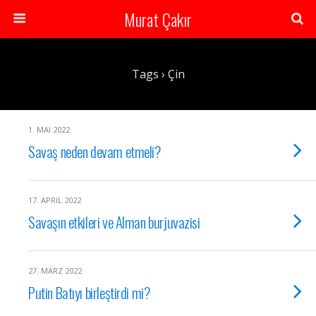
Murat Çakır
Tags › Çin
1. MAI 2022
Savaş neden devam etmeli?
17. APRIL 2022
Savaşın etkileri ve Alman burjuvazisi
27. MÄRZ 2022
Putin Batıyı birleştirdi mi?