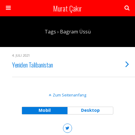
Murat Çakır
Tags › Bagram Üssü
4. JULI 2021
Yeniden Talibanistan
Zum Seitenanfang
Mobil
Desktop