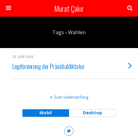
Murat Çakır
Tags › Wahlen
25. JUNI 2018
Legitimierung der Präsidialdiktatur
Zum Seitenanfang
Mobil
Desktop