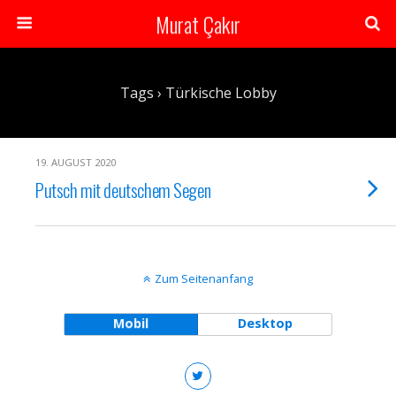
Murat Çakır
Tags › Türkische Lobby
19. AUGUST 2020
Putsch mit deutschem Segen
Zum Seitenanfang
Mobil
Desktop