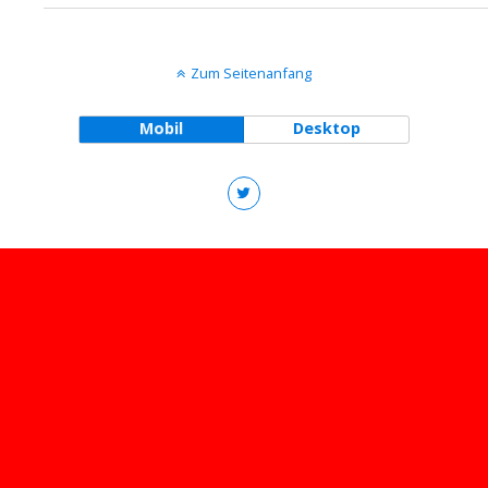
Zum Seitenanfang
Mobil
Desktop