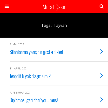
Murat Çakır
Tags › Tayvan
8. MAI 2026
Silahlanma yarışının gösterdikleri
11. APRIL 2021
Jeopolitik yakınlaşma mı?
7. FEBRUAR 2021
Diplomasi geri dönüyor… muş!