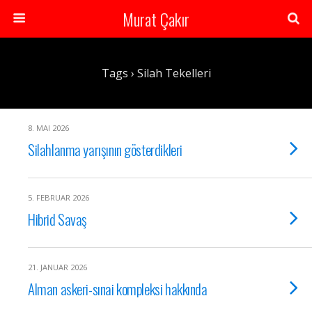
Murat Çakır
Tags › Silah Tekelleri
8. MAI 2026
Silahlanma yarışının gösterdikleri
5. FEBRUAR 2026
Hibrid Savaş
21. JANUAR 2026
Alman askeri-sınai kompleksi hakkında