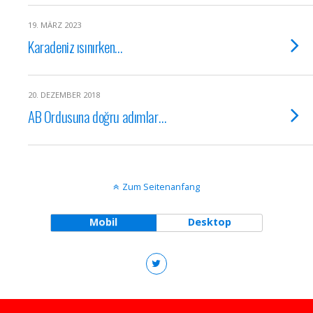
19. MÄRZ 2023
Karadeniz ısınırken…
20. DEZEMBER 2018
AB Ordusuna doğru adımlar…
Zum Seitenanfang
Mobil
Desktop