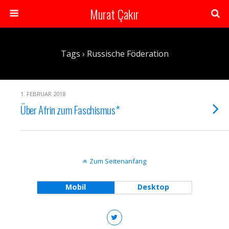
Murat Çakır
Tags › Russische Föderation
1. FEBRUAR 2018
Über Afrin zum Faschismus*
Zum Seitenanfang
Mobil
Desktop