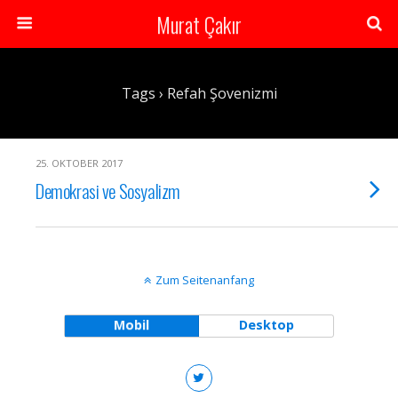
Murat Çakır
Tags › Refah Şovenizmi
25. OKTOBER 2017
Demokrasi ve Sosyalizm
Zum Seitenanfang
Mobil
Desktop