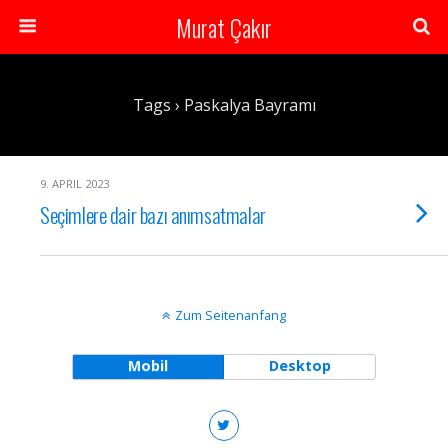
Murat Çakır
Tags › Paskalya Bayramı
9. APRIL 2023
Seçimlere dair bazı anımsatmalar
Zum Seitenanfang
Mobil
Desktop