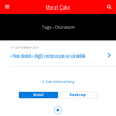
Murat Çakır
Tags › Otoratizm
17. SEPTEMBER 2017
»Yeni devlet« değil, restorasyon ve süreklilik
Zum Seitenanfang
Mobil
Desktop