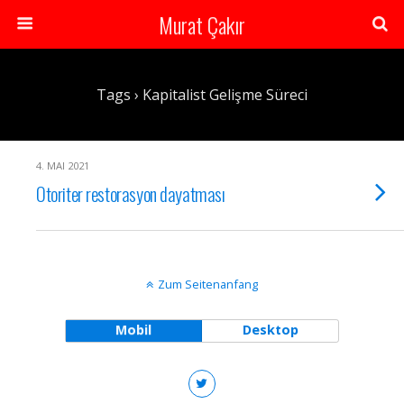
Murat Çakır
Tags › Kapitalist Gelişme Süreci
4. MAI 2021
Otoriter restorasyon dayatması
Zum Seitenanfang
Mobil
Desktop