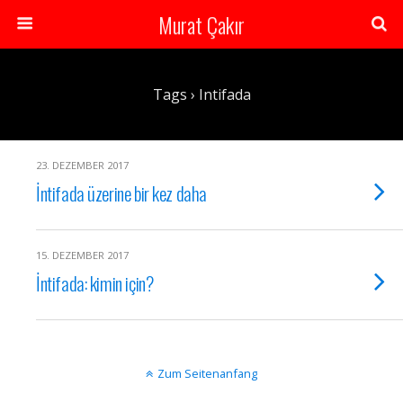
Murat Çakır
Tags › Intifada
23. DEZEMBER 2017
İntifada üzerine bir kez daha
15. DEZEMBER 2017
İntifada: kimin için?
Zum Seitenanfang