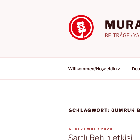
Zum
Inhalt
springen
MURA
BEITRÄGE / Y
Willkommen/Hoşgeldiniz
Deu
SCHLAGWORT:
GÜMRÜK B
VERÖFFENTLICHT
6. DEZEMBER 2020
AM
Şartlı Rehin etkisi