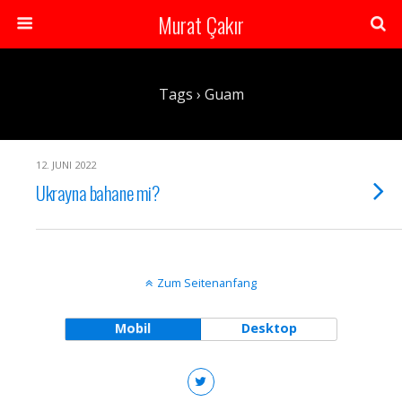
Murat Çakır
Tags › Guam
12. JUNI 2022
Ukrayna bahane mi?
Zum Seitenanfang
Mobil
Desktop