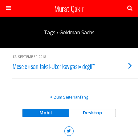
Murat Çakır
Tags › Goldman Sachs
12. SEPTEMBER 2018
Mesele »sarı taksi-Uber kavgası« değil*
Zum Seitenanfang
Mobil
Desktop