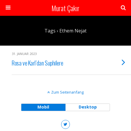
Murat Çakır
Tags › Ethem Nejat
31. JANUAR 2023
Rosa ve Karl’dan Suphilere
Zum Seitenanfang
Mobil
Desktop